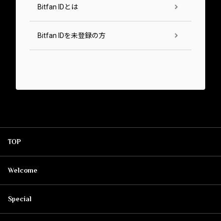
Bitfan IDとは
Bitfan IDを未登録の方
TOP
Welcome
Special