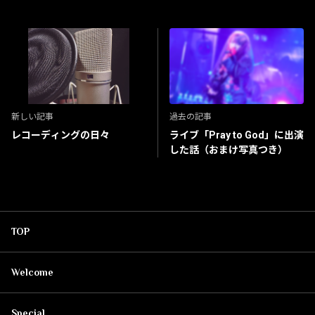
新しい記事
過去の記事
レコーディングの日々
ライブ「Pray to God」に出演
した話（おまけ写真つき）
TOP
Welcome
Special