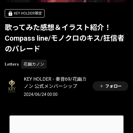
KEY HOLDER限定
歌ってみた感想＆イラスト紹介！
Compass line/モノクロのキス/狂信者
のパレード
Letters
花幽カノン
KEY HOLDER - 奏音69/花幽カ
ノン 公式メンバーシップ
フォロー
2024/06/24 00:00